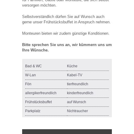
versorgen möchten.
Selbstverständlich dürfen Sie auf Wunsch auch
gerne unser Frühstücksbuffet in Anspruch nehmen.
Monteuren bieten wir zudem günstige Konditionen.
Bitte sprechen Sie uns an, wir kümmern uns um
Ihre Wünsche.
Bad & WC
Küche
W-Lan
Kabel-TV
Fön
tierfreundlich
allergikerfreundlich
kinderfreundlich
Frühstücksbuffet
auf Wunsch
Parkplatz
Nichtraucher