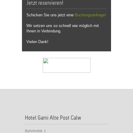
Jetzt reservieren!
Schicken Sie uns jetzt eine
Buchungsanfrage!
Wir setzen uns so schnell wie möglich mit
Ihnen in Verbindung.
Vielen Dank!
Hotel Garni Alte Post Calw
Bahnhofstr. 1